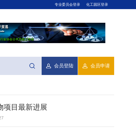
专业委员会登录
化工园区登录
会员登陆
会员申请
合物项目最新进展
27