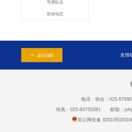
导师队伍
双创动态
友情
返回顶部
电话：协会：025-87990
传真：025-83755381
邮箱：jshg
苏公网安备 32010502010