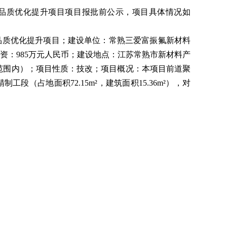
粒料品质优化提升项目项目报批前公示，项目具体情况如
料品质优化提升项目；建设单位：常熟三爱富振氟新材料
投资：985万元人民币；建设地点：江苏常熟市新材料产
范围内）；项目性质：技改；项目概况：本项目前道聚
段（占地面积72.15m²，建筑面积15.36m²），对