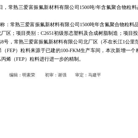
5日，常熟三爱富振氟新材料有限公司1500吨/年含氟聚合物
称：常熟三爱富振氟新材料有限公司1500吨年含氟聚合物粒
厂区；项目类别：C2651初级形态塑料及合成树脂制造；项目
路8号，常熟三爱富振氟新材料有限公司北厂区（不在长江1公里
（FEP）粒料来源于已建的100-FKM生产车间，本次新增一个精制工
丙烯（FEP）粒料进行进一步的精制。
化工 编辑：明素荣 初审：谢强 审定：马建平