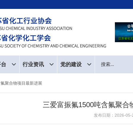
平台
行业资讯
党的建设
吨含氟聚合物项目最新进展
三爱富振氟1500吨含氟聚
发布日期：2026-05-