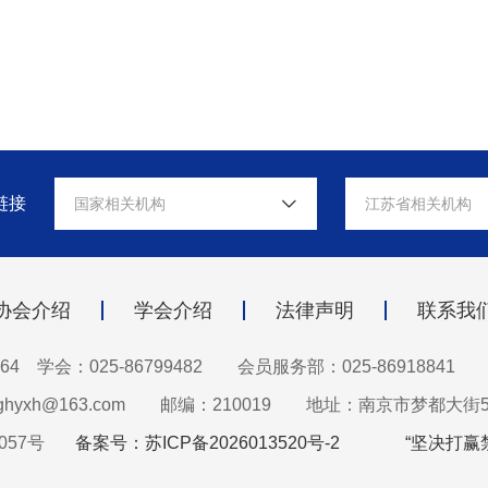
链接
国家相关机构
江苏省相关机构
协会介绍
学会介绍
法律声明
联系我
64 学会：025-86799482
会员服务部：025-86918841
hyxh@163.com
邮编：210019
地址：南京市梦都大街5
057号
备案号：苏ICP备2026013520号-2
“坚决打赢