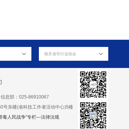
相关省市行业协会
们
信息部：025-86910067
0号东楼(省科技工作者活动中心)5楼
禁毒人民战争”专栏—法律法规