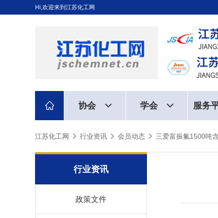
Hi,欢迎来到江苏化工网
协会
学会
服务
江苏化工网
行业资讯
会员动态
三爱富振氟1500
行业资讯
政策文件