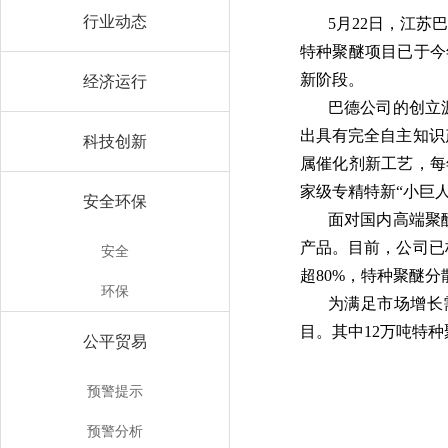
行业动态
5月22日，江
特种聚醚项目已于今
新阶段。
经济运行
巴德公司的创立
出具有完全自主知识
科技创新
属催化剂新工艺，每
家级专精特新“小巨
安全环保
面对国内高端聚
产品。目前，公司已
安全
超80%，特种聚醚
环保
为满足市场增长
目。其中12万吨特
公平贸易
预警提示
预警分析