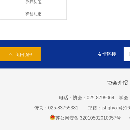
导师队伍
双创动态
友情链接
返回顶部
协会介绍
电话：协会：025-8799064 学会：0
传真：025-83755381
邮箱：jshghyxh@16
苏公网安备 32010502010057号