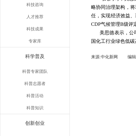
科技咨询
略协同治理架构，将
任，实现经济效益、环
人才推荐
CDP气候管理B级
科技成果
美思德表示，公
专家库
国化工行业绿色低碳
科学普及
来源:中化新网 编
科普专家团队
科普志愿者
科普活动
科普知识
创新创业