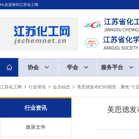
Hi,欢迎来到江苏化工网
协会
学会
服务平台
江苏化工网
行业资讯
会员动态
美思德发布ESG报告：聚焦“十
行业资讯
美思德发
政策文件