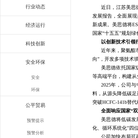
行业动态
近日，江苏美思
发展报告，全面展现
新成果。美思德将E
经济运行
国家“十五五”规划
以创新技术引领
科技创新
近年来，聚氨酯
向”，开发多项技术
安全环保
美思德依托国家
等高端平台，构建从
安全
2025年，公
环保
料，从源头降低碳足
突破HCFC-141
公平贸易
全面响应国家“双
美思德将低碳发
预警提示
化、循环系统化”四
预警分析
公司加快布局可再