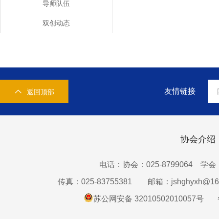
导师队伍
双创动态
友情链接
返回顶部
协会介绍
电话：协会：025-8799064 学会：0
传真：025-83755381
邮箱：jshghyxh@16
苏公网安备 32010502010057号