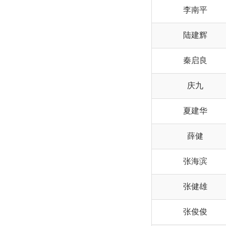
李南平
陆建辉
秦启良
庆九
夏建华
薛健
张海滨
张健雄
张俊俊