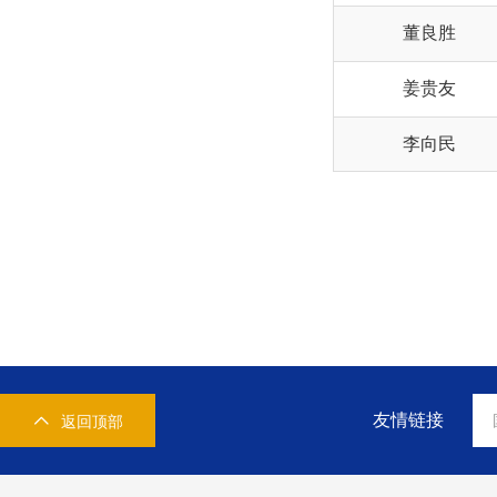
董良胜
姜贵友
李向民
友情链接
返回顶部