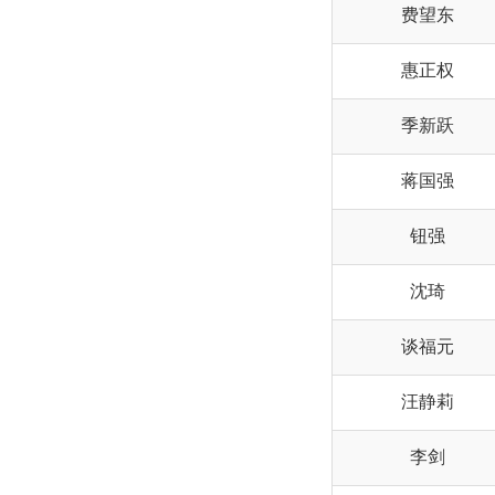
费望东
惠正权
季新跃
蒋国强
钮强
沈琦
谈福元
汪静莉
李剑