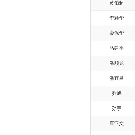
黄伯超
李颖华
栾保华
马建平
潘顺龙
潘宜昌
乔旭
孙宇
唐亚文