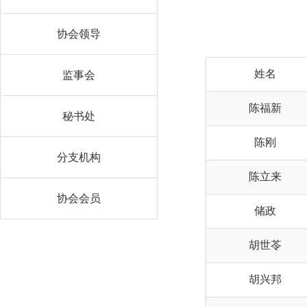
协会领导
姓名
监事会
陈福新
秘书处
陈刚
分支机构
陈立来
协会会员
储政
胡世苓
胡兴邦