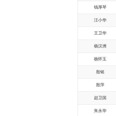
钱厚琴
汪小华
王卫华
杨汉洲
杨怀玉
殷铭
殷萍
赵卫国
朱永华