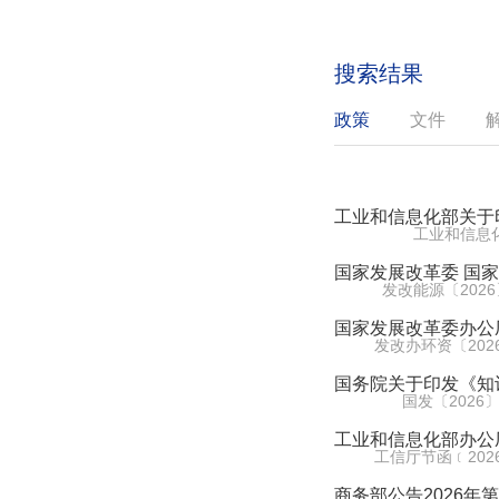
搜索结果
政策
文件
工业和信息化部关于
工业和信息
国家发展改革委 国
发改能源〔2026
国家发展改革委办公
发改办环资〔2026
国务院关于印发《知
国发〔2026〕
工业和信息化部办公
工信厅节函﹝2026
商务部公告2026年