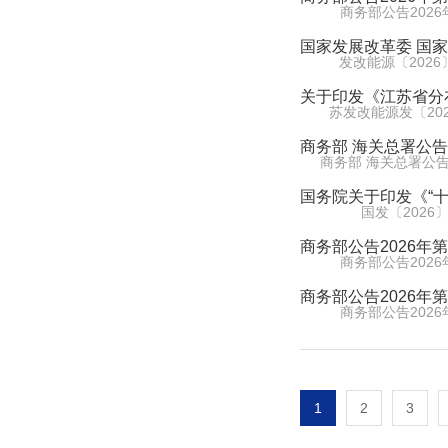
商务部公告2026
国家发展改革委 国
发改能源〔2026〕
关于印发《江苏省分布
苏发改能源发〔202
商务部 海关总署公告
国务院关于印发《“
国发〔2026〕
商务部公告2026年
商务部公告2026
商务部公告2026年
商务部公告2026
1
2
3