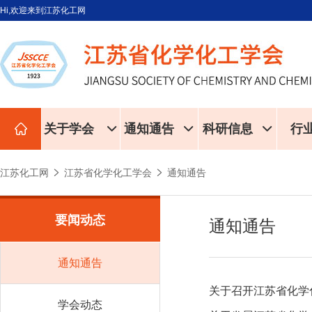
Hi,欢迎来到江苏化工网
关于学会
通知通告
科研信息
行
江苏化工网
江苏省化学化工学会
通知通告
要闻动态
通知通告
通知通告
学会动态