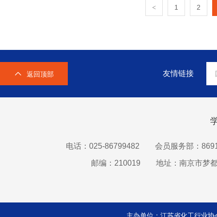
1
2
<
友情链接
返回顶部
电话：025-86799482
会员服务部：8691
邮编：210019
地址：南京市梦都
主办单位：江苏省化工行业协