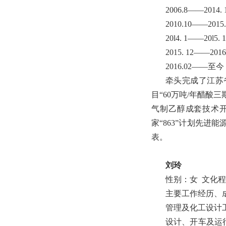
2006.8――2
2010.10――2
20l4. 1――2
2015. 12――
2016.02―
牵头完成了江苏
目“60万吨/年醋酸
气制乙醇成套技术开发
家“863”计划先进
表。
刘玲
性别：女 文化
主要工作经历、成
管理及化工设计
设计、开车及运行