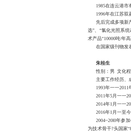
1985在连云
1996年在江
先后完成多项新
选”、“氯化光照系
术产品“10000吨
在国家级刊物发表
朱桂生
性别：男 文化
主要工作经历、
1993年一一2
2011年5月一一
2014年1月一一
2016年1月一
2004~20l0
为技术骨干?头国家“8