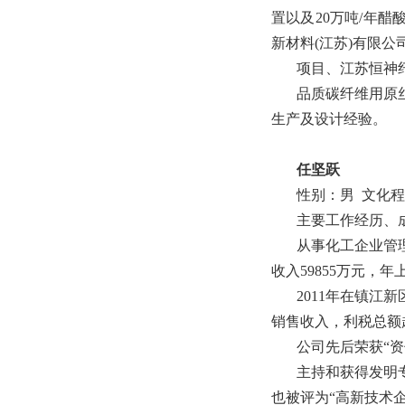
置以及20万吨/年
新材料(江苏)有限公
项目、江苏恒神纤
品质碳纤维用原
生产及设计经验。
任坚跃
性别：男 文化
主要工作经历、
从事化工企业管理
收入59855万元，年
2011年在镇江
销售收入，利税总额
公司先后荣获“资
主持和获得发明
也被评为“高新技术企