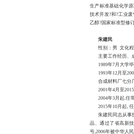
生产标准基础化学原料
技术开发?和?工业
乙醇?国家标
朱建民
性别：男 文化程
主要工作经历、
1989年7月大
1993年12月至
合成材料厂七分厂
2001年4月至2
2004年3月起
2015年10月
朱建民同志从事技
品、通过了省高新技术
号,2006年被中华人