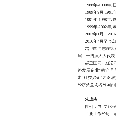
1988年-199
1989年9月-19
1991年-199
1999年-200
2003年1月一
2016年4月
赵卫国同志连续
届、十四届人大代表
赵卫国同志任公司
路发展企业”的管理
走“科技兴企”之路
经济效益均名列国
朱成杰
性别：男 文化
主要工作经历、