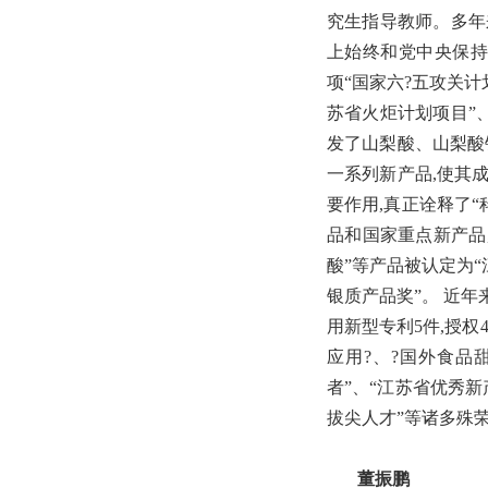
究生指导教师。多年
上始终和党中央保持
项“国家六?五攻关计
苏省火炬计划项目”、
发了山梨酸、山梨酸
一系列新产品,使其
要作用,真正诠释了
品和国家重点新产品,
酸”等产品被认定为“
银质产品奖”。 近年
用新型专利5件,授权
应用?、?国外食品
者”、“江苏省优秀新
拔尖人才”等诸多殊
董振鹏