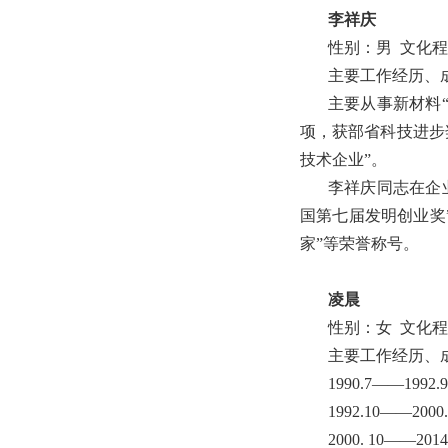
李祥庆
性别：男 文化
主要工作经历、
主要从事新材料
项，获部省科技进步奖
技术企业”。
李祥庆同志在企
国第七届发明创业奖
家”等荣誉称号。
凌晨
性别：女 文化
主要工作经历、
1990.7――19
1992.10――2
2000. 10――