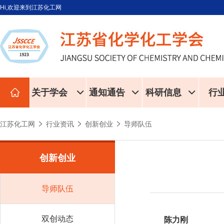
Hi,欢迎来到江苏化工网
关于学会
通知通告
科研信息
行
江苏化工网
行业资讯
创新创业
导师队伍
创新创业
导师队伍
双创动态
陈力刚