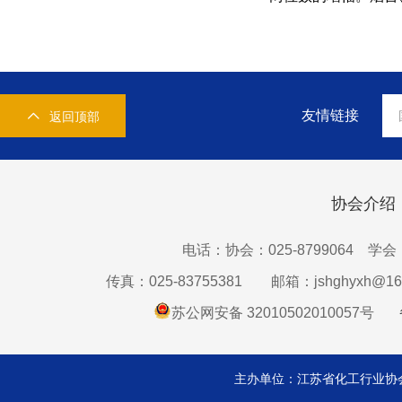
友情链接
返回顶部
协会介绍
电话：协会：025-8799064 学会：0
传真：025-83755381
邮箱：jshghyxh@16
苏公网安备 32010502010057号
主办单位：江苏省化工行业协