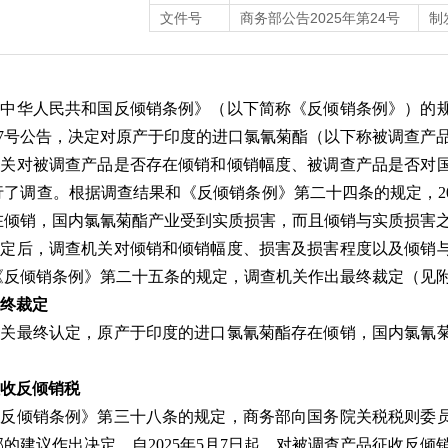
文件号
商务部公告2025年第24号
制
中华人民共和国反倾销条例》（以下简称《反倾销条例》）的规定
第17号公告，决定对原产于印度的进口氯氰菊酯（以下称被调查
机关对被调查产品是否存在倾销和倾销幅度、被调查产品是否对
行了调查。根据调查结果和《反倾销条例》第二十四条的规定，20
在倾销，国内氯氰菊酯产业受到实质损害，而且倾销与实质损害
裁定后，调查机关对倾销和倾销幅度、损害及损害程度以及倾销
《反倾销条例》第二十五条的规定，调查机关作出最终裁定（见
终裁定
机关最终认定，原产于印度的进口氯氰菊酯存在倾销，国内氯氰
。
收反倾销税
《反倾销条例》第三十八条的规定，商务部向国务院关税税则委
的建议作出决定，自2025年5月7日起，对被调查产品征收反倾