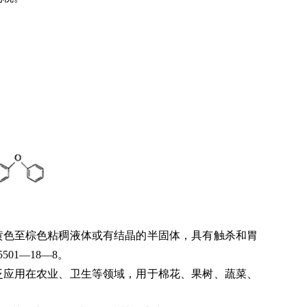
黄色至棕色粘稠液体或有结晶的半固体，具有触杀和胃
501—18—8。
泛应用在农业、卫生等领域，用于棉花、果树、蔬菜、