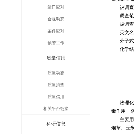
进口应对
被调查
调查范
合规动态
被调查
案件应对
英文名称：
分子式：
预警工作
化学结
质量信用
质量动态
质量抽查
质量信用
物理
相关平台链接
毒作用，杀虫
主要
科研信息
烟草、玉