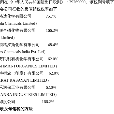
归在《中华人民共和国进出口税则》：29269090。该税则号
各公司征收的反倾销税税率如下：
度格达化学有限公司 75.7%
a Chemicals Limited）
度联合磷化物有限公司 166.2%
Limited）
度塔格罗斯化学有限公司 48.4%
s Chemicals India Pvt. Ltd）
度万民利有机化学有限公司 62.0%
HMANI ORGANICS LIMITED）
拉特树农（印度）有限公司 62.0%
RAT RASAYAN LIMITED）
度禾润保工业有限公司 62.0%
ANBA INDUSTRIES LIMITED）
其他印度公司 166.2%
收反倾销税的方法