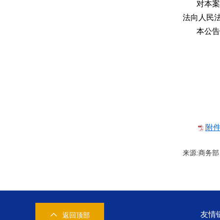
对本
法向人民
本公告
附件
来源:商
友情
返回顶部