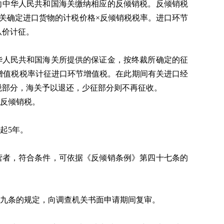
应向中华人民共和国海关缴纳相应的反倾销税。反倾销税
关确定进口货物的计税价格×反倾销税税率。进口环节
从价计征。
向中华人民共和国海关所提供的保证金，按终裁所确定的征
增值税税率计征进口环节增值税。在此期间有关进口经
税部分，海关予以退还，少征部分则不再征收。
反倾销税。
起5年。
营者，符合条件，可依据《反倾销条例》第四十七条的
十九条的规定，向调查机关书面申请期间复审。