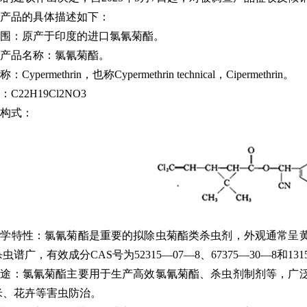
产品的具体描述如下：
围：原产于印度的进口氯氰菊酯。
产品名称：氯氰菊酯。
Cypermethrin，也称Cypermethrin technical，Cipermethrin。
C22H19Cl2NO3
构式：
化学特性：氯氰菊酯是重要的拟除虫菊酯类杀虫剂，外观通常呈
谱广，有效成分CAS号为52315—07—8、67375—30—8和1315
用途：氯氰菊酯主要用于生产高效氯氰菊酯、杀虫剂制剂等，广
米、花卉等害虫防治。