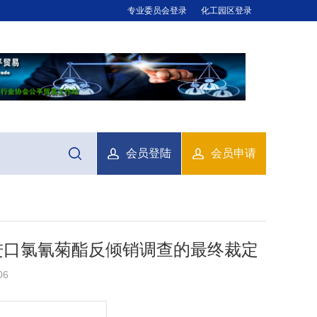
专业委员会登录
化工园区登录
会员登陆
会员申请
的进口氯氰菊酯反倾销调查的最终裁定
06