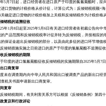
25年5月7日起，进口经营者在进口原产于印度的氯氰菊酯时，
定进口货物的计税价格从价计征，计算公式为：反倾销税税额=海
海关确定进口货物的计税价格加上关税和反倾销税作为计税价格
倾销税的追溯征收
025年1月8日起至2025年5月6日有关进口经营者依初裁公告
税的产品范围和反倾销税税率计征并转为反倾销税，并按相应的
供的保证金超出反倾销税的部分，以及由此多征的进口环节增值
反倾销措施实施之日前进口的原产于印度的氯氰菊酯不追溯征收
收反倾销税的期限
于印度的进口氯氰菊酯征收反倾销税的实施期限自2025年5月7日
出口商复审
印度未在调查期内向中华人民共和国出口被调查产品的新出口经
调查机关书面申请新出口商复审。
间复审
反倾销税期间，有关利害关系方可以根据《反倾销条例》第四
政复议和行政诉讼