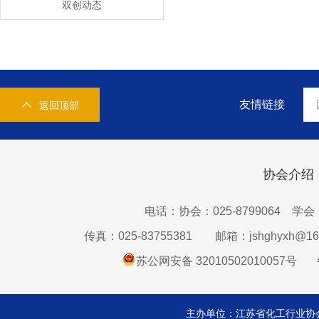
双创动态
友情链接
返回顶部
协会介绍
电话：协会：025-8799064 学会：0
传真：025-83755381
邮箱：jshghyxh@16
苏公网安备 32010502010057号
主办单位：江苏省化工行业协