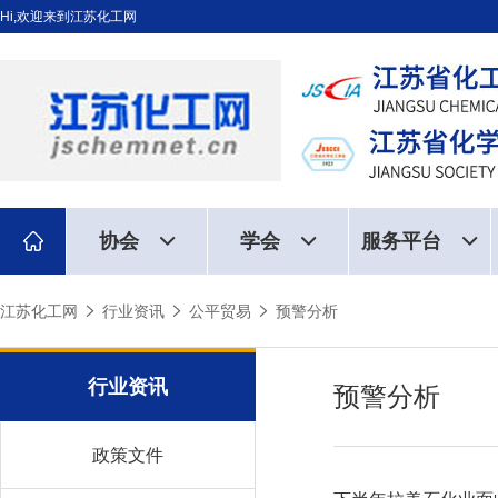
Hi,欢迎来到江苏化工网
协会
学会
服务平台
江苏化工网
行业资讯
公平贸易
预警分析
行业资讯
预警分析
政策文件