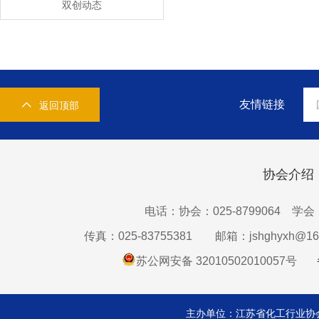
双创动态
友情链接
返回顶部
协会介绍
电话：协会：025-8799064 学会：0
传真：025-83755381
邮箱：jshghyxh@16
苏公网安备 32010502010057号
主办单位：江苏省化工行业协