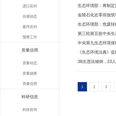
生态环境部：将制定
进口应对
金陵石化近零排放筑
合规动态
生态环境部：危废转移
案件应对
第三轮第五批中央生
预警工作
质量信用
《生态环境法典》促
38次违法倾倒，2
质量动态
质量抽查
质量信用
1
2
3
科研信息
科技咨询