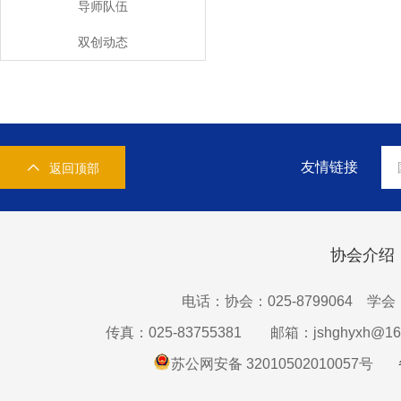
导师队伍
双创动态
友情链接
返回顶部
协会介绍
电话：协会：025-8799064 学会：0
传真：025-83755381
邮箱：jshghyxh@16
苏公网安备 32010502010057号