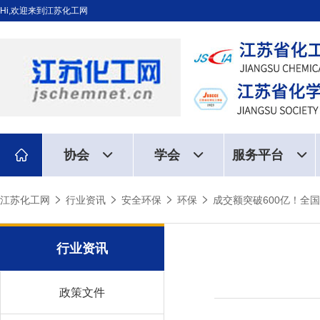
Hi,欢迎来到江苏化工网
协会
学会
服务平台
江苏化工网
行业资讯
安全环保
环保
成交额突破600亿！全
行业资讯
政策文件