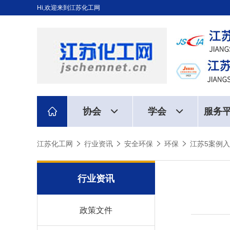
Hi,欢迎来到江苏化工网
协会
学会
服务
江苏化工网
行业资讯
安全环保
环保
江苏5案例
行业资讯
政策文件