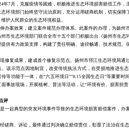
2024年7月，克服疫情等困难，积极推进生态环境损害赔偿工作
生态环境部门始终坚守法治原则，充分运用磋商机制，切实保障
，维护人民群众的生态环境权益。
延伸办案效果，建立案件规范办理体系。此案件的办理，为扬州
扬州市生态环境部门联合全市十五个部门积极出台《扬州市生态
理提供有力政策支撑，构建了责任明确、途径畅通、技术规范、
展现修复成果，建成首个修复示范点。扬州市邗江生态环境局通
点。该示范点因地制宜，改变传统执法方式，在受损地推进生态
传等功能于一体，在“六五环境日”“8.15全国生态日”等重
直面事故现场，开展植树、普法等活动，让“环境有价、损害担责
。
点评
件是一起典型的突发环境事件导致的生态环境损害赔偿案件，办
经磋商、诉讼，最终通过判决确立赔偿责任，彰显了法治在生态