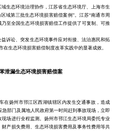
区域生态环境治理协作，江苏省生态环境厅、上海市生
区域第三批生态环境损害赔偿案例”。江苏“南通市周
域乃至全国生态环境损害赔偿工作提供了可复制、可推
公益诉讼、突发生态环境事件应对衔接、法治惠民和拓
市在生态环境损害赔偿制度改革实践中的显著成效。
苯泄漏生态环境损害赔偿案
半挂车在扬州市邗江区西湖镇辖区内发生交通事故，造成
同应急部门及属地人民政府第一时间赶到事故现场，立即
故现场进行全程监测。扬州市邗江生态环境局委托专业
、财产损失费用、生态环境损害费用及事务性费用等共