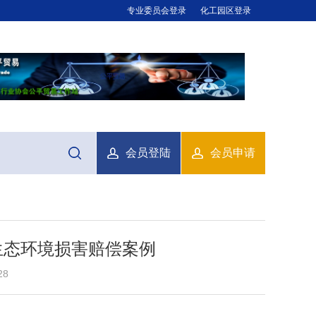
专业委员会登录
化工园区登录
会员登陆
会员申请
生态环境损害赔偿案例
28