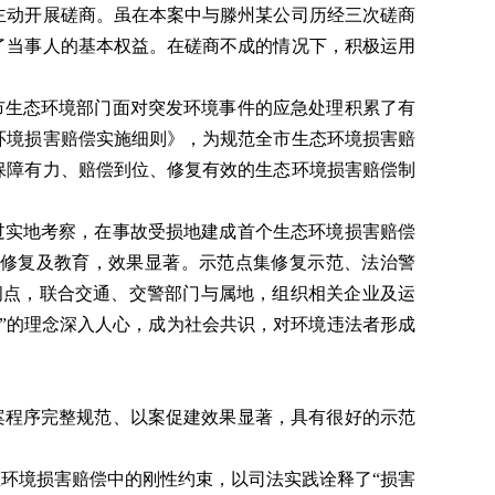
，主动开展磋商。虽在本案中与滕州某公司历经三次磋商
了当事人的基本权益。在磋商不成的情况下，积极运用
市生态环境部门面对突发环境事件的应急处理积累了有
环境损害赔偿实施细则》，为规范全市生态环境损害赔
保障有力、赔偿到位、修复有效的生态环境损害赔偿制
过实地考察，在事故受损地建成首个生态环境损害赔偿
修复及教育，效果显著。示范点集修复示范、法治警
要时间点，联合交通、交警部门与属地，组织相关企业及运
”的理念深入人心，成为社会共识，对环境违法者形成
案程序完整规范、以案促建效果显著，具有很好的示范
环境损害赔偿中的刚性约束，以司法实践诠释了“损害