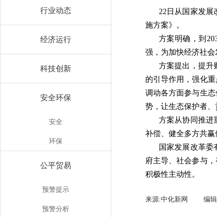
行业动态
22日从国家发
施方案》。
方案明确，到2
经济运行
强，为加快经济社会
方案提出，提升
科技创新
的引导作用，强化重
调动各方面参与生态
安全环保
势，让生态保护者、
方案从协同推进
安全
补偿、健全多方共赢
环保
国家发展改革委
府主导、社会参与，
公平贸易
积极性主动性。
预警提示
来源:中化新网 编
预警分析