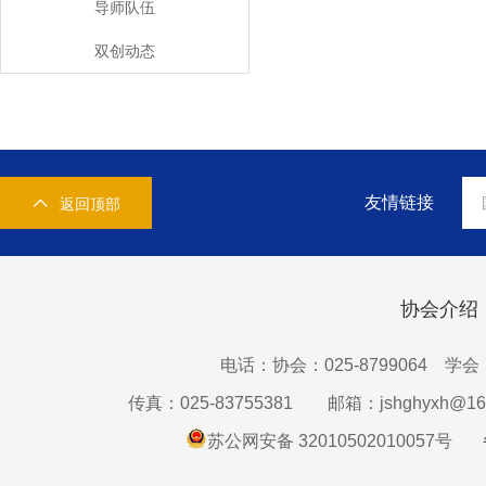
导师队伍
双创动态
友情链接
返回顶部
协会介绍
电话：协会：025-8799064 学会：0
传真：025-83755381
邮箱：jshghyxh@16
苏公网安备 32010502010057号