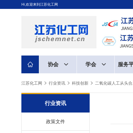
Hi,欢迎来到江苏化工网
协会
学会
服务
江苏化工网
行业资讯
科技创新
二氧化碳人工从头合
行业资讯
政策文件