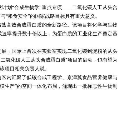
计划“合成生物学”重点专项——二氧化碳人工从头合
与“粮食安全”的国家战略目标具有重大意义。
铵盐高效合成蛋白质的全新路径。该项目将化学与生物
成速率提升数十倍以上，为蛋白质的工业化生产奠定基
性进展，国际上首次在实验室实现二氧化碳到淀粉的从头
‘二氧化碳人工从头合成蛋白质’项目的启动，也有望为
所该项目相关负责人说。
前区内汇聚了低碳合成工程学、京津冀食品营养健康与
模生产”的空间一体化布局，涌现出一批标志性生物制