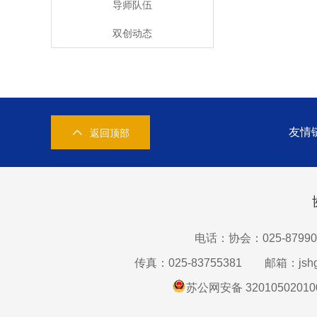
导师队伍
双创动态
友情
返回顶部
电话：协会：025-87990
传真：025-83755381
邮箱：jshg
苏公网安备 32010502010