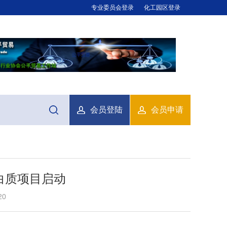
专业委员会登录
化工园区登录
会员登陆
会员申请
白质项目启动
20