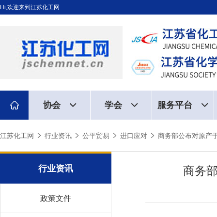
Hi,欢迎来到江苏化工网
协会
学会
服务平台
江苏化工网
行业资讯
公平贸易
进口应对
商务部公布对原产
行业资讯
商务
政策文件