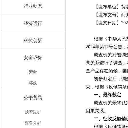
行业动态
【发布单位】贸
【发布文号】商务
【发文日期】202
经济运行
根据《中华人民
科技创新
2024年第17号
调查机关对被调
安全环保
果关系进行了调查。
查产品存在倾销，国
安全
初步裁定后，调
环保
束，根据《反倾销条
一、最终裁定
公平贸易
调查机关最终认
因果关系。
预警提示
二、征收反倾销
预警分析
根据《反倾销条