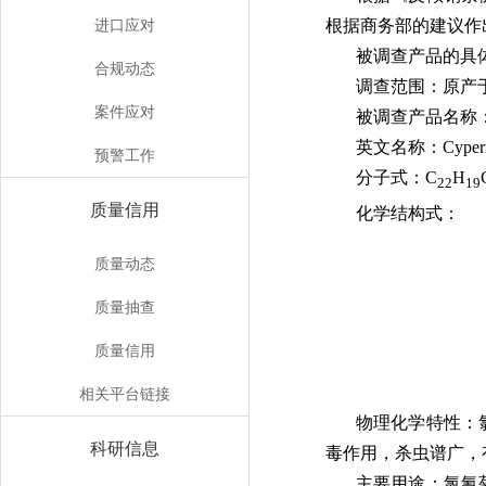
进口应对
根据商务部的建议作出
被调查产品的具
合规动态
调查范围：原产
案件应对
被调查产品名称
英文名称：Cypermeth
预警工作
分子式：C
H
22
19
质量信用
化学结构式：
质量动态
质量抽查
质量信用
相关平台链接
物理化学特性：
科研信息
毒作用，杀虫谱广，有效成
主要用途：氯氰