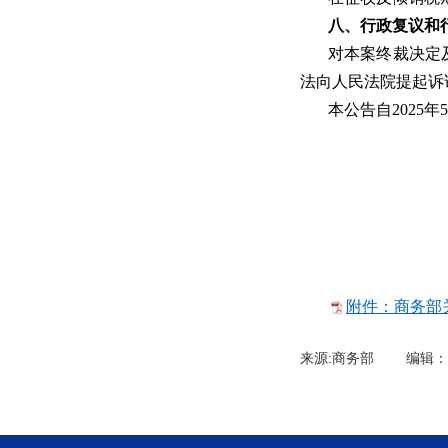
八、行政复议和
对本案终裁决定
法向人民法院提起诉
本公告自2025年
2
附件：商务部
来源:商务部 编辑