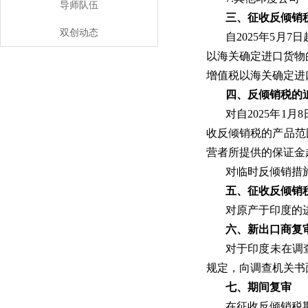
导师队伍
三、征收反倾销
双创动态
自2025年5
以海关确定进口货物
增值税以海关确定进
四、反倾销税的
对自2025年1
收反倾销税的产品范
营者所提供的保证金
对临时反倾销措
五、征收反倾销
对原产于印度的进
六、新出口商复
对于印度未在调
规定，向调查机关书
七、期间复审
在征收反倾销税