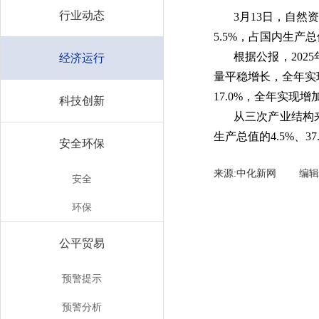
行业动态
3月13日，自然
5.5%，占国内生产总
根据公报，202
经济运行
量平稳增长，全年实现
17.0%，全年实现增
科技创新
从三次产业结构来
生产总值的4.5%、37.
安全环保
来源:中化新网 编
安全
环保
公平贸易
预警提示
预警分析