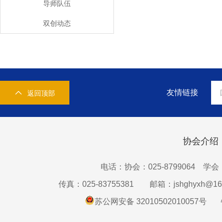
导师队伍
双创动态
友情链接
返回顶部
协会介绍
电话：协会：025-8799064 学会：0
传真：025-83755381
邮箱：jshghyxh@16
苏公网安备 32010502010057号