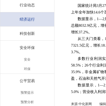
行业动态
国家统计局3月2
上年全年加快14.6
数据显示，1—2
经济运行
总额8032.9亿元，
增长37.2%。
科技创新
从三大门类看，1
7321.5亿元，增
安全环保
3.7%。
多数行业利润实
安全
58.5%；26个
环保
35.9%，非金属矿
盈，石油和天然气开采
公平贸易
数据显示，1—2
5.0%；营业收入利润
预警提示
预警分析
来源:中化新网 编