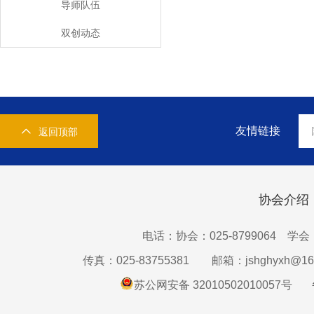
导师队伍
双创动态
友情链接
返回顶部
协会介绍
电话：协会：025-8799064 学会：0
传真：025-83755381
邮箱：jshghyxh@16
苏公网安备 32010502010057号