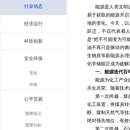
行业动态
能源是人类文明
易于获取的能源开启
地的变化。今天，以
经济运行
跃迁，不仅代表着
是“把不可能变为可
科技创新
油不再只是驱动内燃
生物质等新能源从理
安全环保
化学储能正成为破解
一、能源迭代百
安全
能源为化工产业
环保
共生共荣。随着技术
第一次跨越，煤
公平贸易
化工装置，将煤炭转
醇、煤制天然气等技
预警提示
绝对领先地位，有效
预警分析
第二次跨越，石