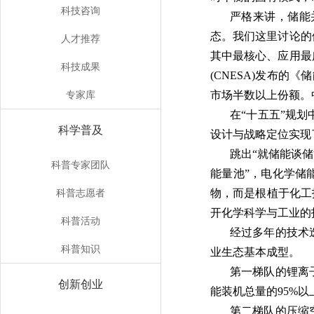
科技咨询
严格来讲，储能
态。我们这里讨论的
人才推荐
其中最核心、应用最
科技成果
(CNESA)发布的
专家库
市场半数以上份额。
在“十五五”规
科学普及
设计与战略定位实现
跳出“就储能谈
科普专家团队
能量池”，电化学储
科普志愿者
物，而是根植于化工
开化学科学与工业的
科普活动
经过多年的技术
科普知识
业生态基本成型。
第一梯队的锂离
创新创业
能装机总量的95%
第二梯队的压缩