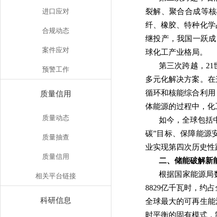
进口应对
裂解、聚合合成等核
纤、橡胶、特种化学
合规动态
继投产，我国一跃成
案件应对
球化工产业格局。
第三次跨越，2
预警工作
多元化解决方案。在
循环和核能综合利用
质量信用
体能源的过程中，化
质量动态
如今，全球包括
碳”目标、保障能源
质量抽查
业实现第四次历史性
质量信用
二、储能破解新
根据国家能源局数
相关平台链接
8829亿千瓦时，约
科研信息
全球最大的可再生能
时平衡的固有模式，