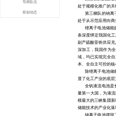
导师队伍
处于规模化推广的关
双创动态
第三梯队的钠离
处于从示范应用向商
锂离子电池储能
条深度绑定我国化工
副产硫酸亚铁供应充
深加工，我国作为全
域，均已实现完全自
本、全自主可控的核
除锂离子电池储
显了化工产业的底层
全钒液流电池是
量第一大国，为液流
模最大的三峡集团新
储能技术的产业化落
钠离子电池摆脱