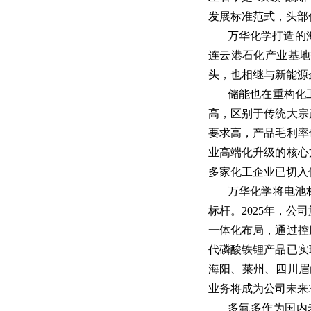
发展标准范式，头部
万华化学打造的
连云港石化产业基地
头，也相继与新能源
储能也在重构化
高，区别于传统大宗
要求高，产品毛利率
业高端化升级的核心
多家化工企业已切入
万华化学将电池
标杆。2025年，公
一体化布局，通过控
代磷酸铁锂产品已实
海阳、莱州、四川眉
业务将成为公司未来3
多氟多作为国内