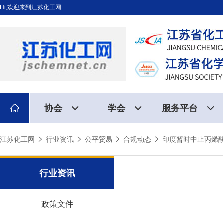
Hi,欢迎来到江苏化工网
协会
学会
服务平台
江苏化工网
行业资讯
公平贸易
合规动态
印度暂时中止丙烯酸
行业资讯
政策文件