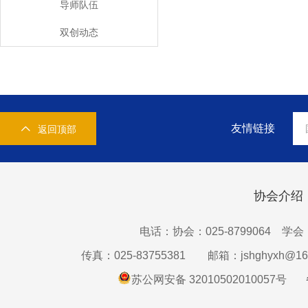
导师队伍
双创动态
友情链接
返回顶部
协会介绍
电话：协会：025-8799064 学会：0
传真：025-83755381
邮箱：jshghyxh@16
苏公网安备 32010502010057号