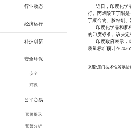
行业动态
近日，印度化学品
行。丙烯酸正丁酯是
于聚合物、胶粘剂、
经济运行
印度化学品和肥料
的印度标准。该决定
科技创新
印度政府表示，
质量标准预计在202
安全环保
来源:厦门技术性贸
安全
环保
公平贸易
预警提示
预警分析