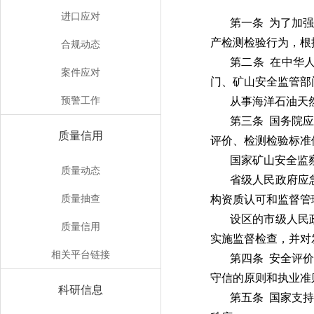
进口应对
第一条 为了加
产检测检验行为，根
合规动态
第二条 在中华
案件应对
门、矿山安全监管部
预警工作
从事海洋石油天
第三条 国务院
质量信用
评价、检测检验标准
国家矿山安全监
质量动态
省级人民政府应
质量抽查
构资质认可和监督管
设区的市级人民
质量信用
实施监督检查，并对
相关平台链接
第四条 安全评
守信的原则和执业准
科研信息
第五条 国家支