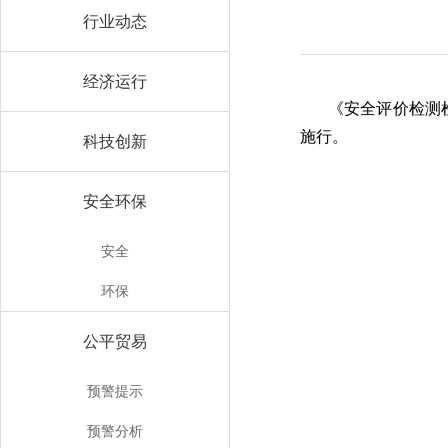
行业动态
经济运行
《安全评价检测检
施行。
科技创新
安全环保
部
2
安全
环保
公平贸易
预警提示
预警分析