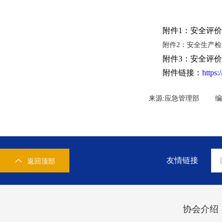
附件1：安全评
附件2：安全生产
附件3：安全评
附件链接：
https
来源:应急管理部 
友情链接
返回顶部
协会介绍