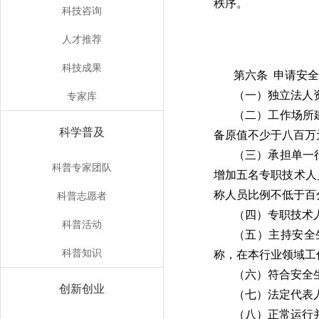
秩序。
科技咨询
人才推荐
科技成果
第六条 申请安
（一）独立法人
专家库
（二）工作场所
科学普及
备原值不少于八百万
（三）承担单一
科普专家团队
增加五名专职技术人
称人员比例不低于百
科普志愿者
（四）专职技术
科普活动
（五）主持安全
科普知识
称，在本行业领域工
（六）符合安全
创新创业
（七）法定代表
（八）正常运行