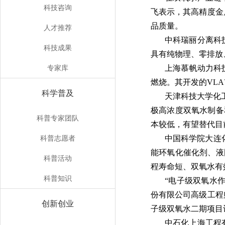
科技咨询
飞表示，其高精度金
品质量。
人才推荐
中科瑞丽分离科
科技成果
具有纯物理、零排放
专家库
上海慕帆动力科
燃烧。其开发的VL
科学普及
天津科技大学化
极高浓度双氧水制备
科普专家团队
本较低，有望替代目
科普志愿者
中国科学院大连
能环氧化催化剂、液
科普活动
程寿命短、双氧水有
科普知识
“电子级双氧水作
份有限公司高级工程
创新创业
子级双氧水二期项目计
中石化上海工程