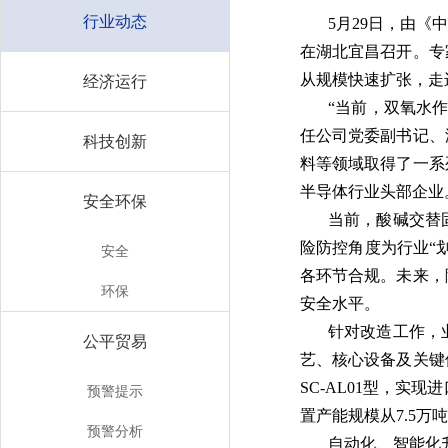
行业动态
5月29日，由
在湖北宜昌召开。专
从规模快速扩张，走
经济运行
“当前，双氧水
任公司党委副书记、
科技创新
料等领域取得了一系
半导体行业头部企业
安全环保
当前，酸碱交替
险防控角度为行业“
安全
各环节合规。未来，
环保
安全水平。
针对改造工作，
公平贸易
艺、核心设备及关键
SC-AL01型，
预警提示
置产能规模从7.5万吨
预警分析
自动化、智能化