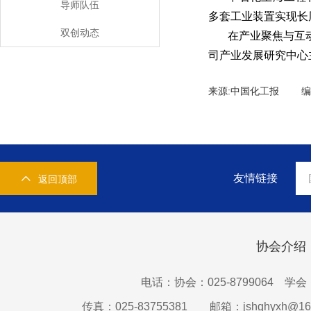
导师队伍
多套工业装置实现长
双创动态
在产业聚焦与互
司产业发展研究中心
来源:中国化工报 
友情链接
返回顶部
协会介绍
电话：协会：025-8799064 学会：0
传真：025-83755381
邮箱：jshghyxh@16