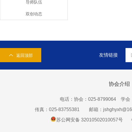
导师队伍
双创动态
友情链接
返回顶部
协会介绍
电话：协会：025-8799064 学会：0
传真：025-83755381
邮箱：jshghyxh@16
苏公网安备 32010502010057号