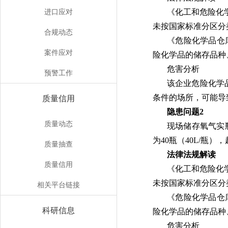
进口应对
《化工和危险化
未按国家标准分区分
合规动态
《危险化学品仓库
案件应对
险化学品的储存品种
危害分析
预警工作
该企业危险化学
条件的场所，可能导
质量信用
隐患问题2
质量动态
现场储存氧气实瓶
为40瓶（40L/瓶）
质量抽查
法律法规解读
质量信用
《化工和危险化
未按国家标准分区分
相关平台链接
《危险化学品仓库
科研信息
险化学品的储存品种
危害分析