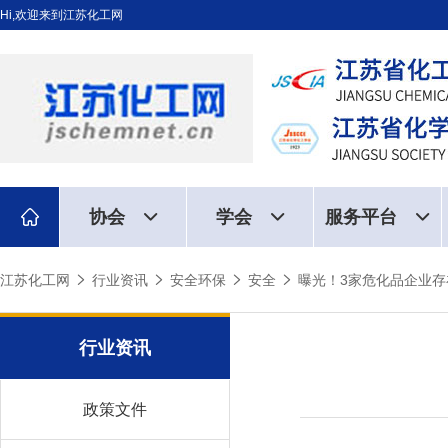
Hi,欢迎来到江苏化工网
协会
学会
服务平台
江苏化工网
行业资讯
安全环保
安全
曝光！3家危化品企业
行业资讯
政策文件