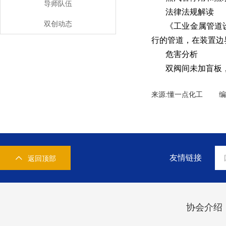
导师队伍
法律法规解读
双创动态
《工业金属管道设计
行的管道，在装置边
危害分析
双阀间未加盲板
来源:懂一点化工 
友情链接
返回顶部
协会介绍