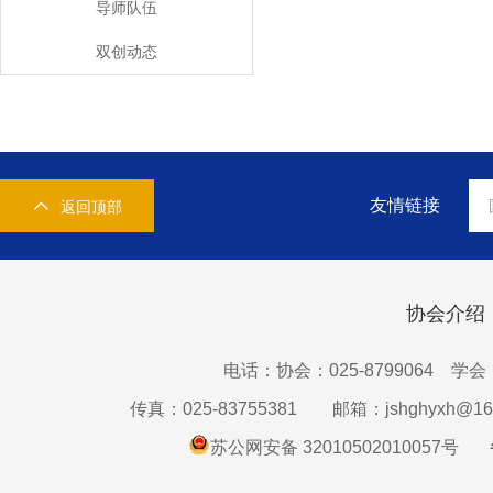
导师队伍
双创动态
友情链接
返回顶部
协会介绍
电话：协会：025-8799064 学会：0
传真：025-83755381
邮箱：jshghyxh@16
苏公网安备 32010502010057号