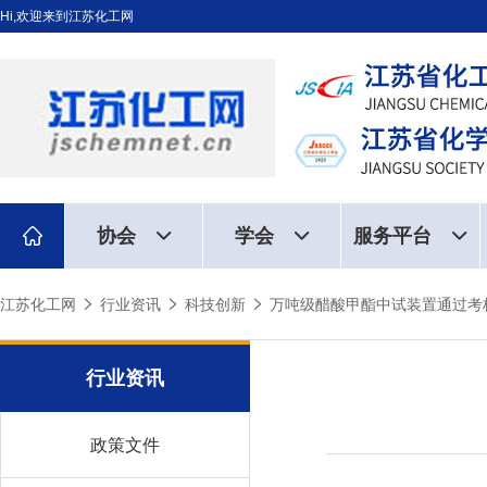
Hi,欢迎来到江苏化工网
协会
学会
服务平台
江苏化工网
行业资讯
科技创新
万吨级醋酸甲酯中试装置通过考
行业资讯
政策文件