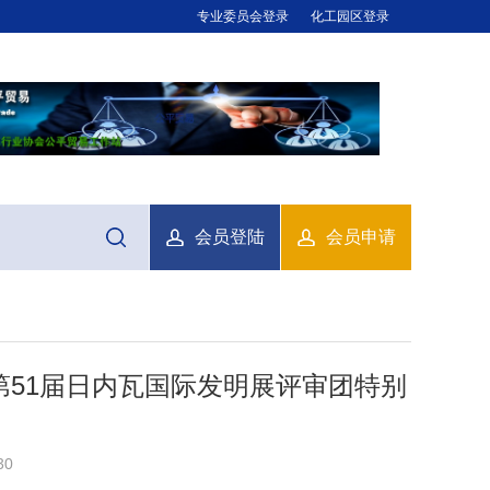
专业委员会登录
化工园区登录
会员登陆
会员申请
第51届日内瓦国际发明展评审团特别
30