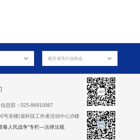
相关省市行业协会
们
信息部：025-86910067
0号东楼(省科技工作者活动中心)5楼
禁毒人民战争”专栏—法律法规