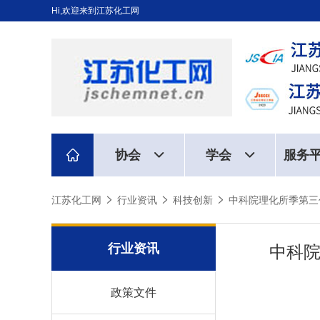
Hi,欢迎来到江苏化工网
协会
学会
服务
江苏化工网
行业资讯
科技创新
中科院理化所季第三
行业资讯
中科院
政策文件