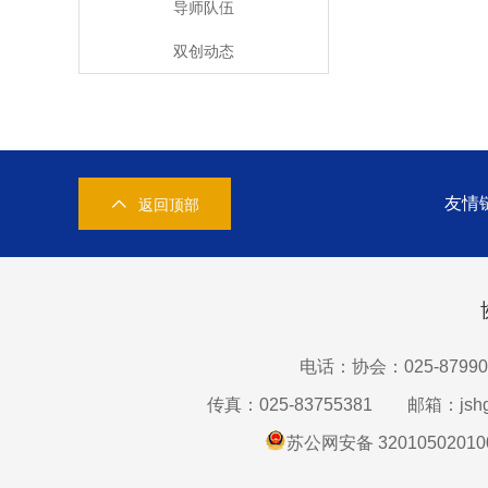
导师队伍
双创动态
友情
返回顶部
电话：协会：025-87990
传真：025-83755381
邮箱：jshg
苏公网安备 32010502010