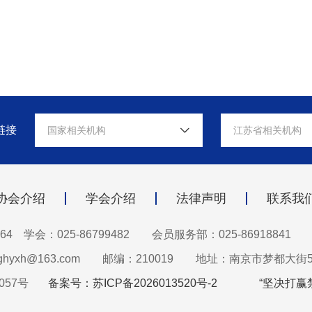
链接
国家相关机构
江苏省相关机构
协会介绍
学会介绍
法律声明
联系我
64 学会：025-86799482
会员服务部：025-86918841
hyxh@163.com
邮编：210019
地址：南京市梦都大街5
057号
备案号：苏ICP备2026013520号-2
“坚决打赢