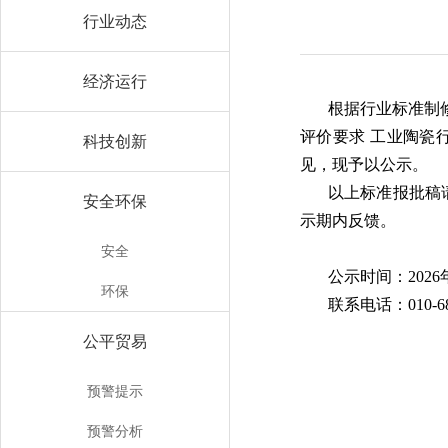
行业动态
经济运行
根据行业标准制
评价要求 工业陶瓷
科技创新
见，现予以公示。
以上标准报批稿请登
安全环保
示期内反馈。
安全
公示时间：2026年
环保
联系电话：010-68
公平贸易
工
预警提示
2
预警分析