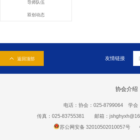
导师队伍
双创动态
友情链接
返回顶部
协会介绍
电话：协会：025-8799064 学会：0
传真：025-83755381
邮箱：jshghyxh@16
苏公网安备 32010502010057号