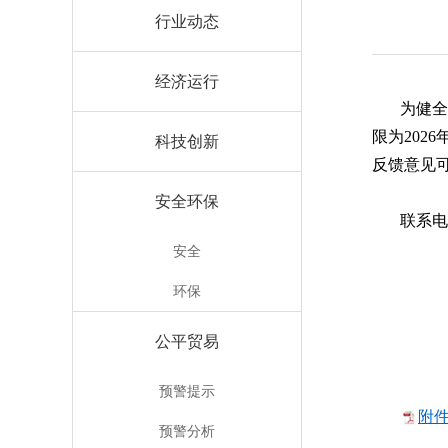
行业动态
经济运行
为健
限为202
科技创新
反馈意见可通
安全环保
联系电话
安全
环保
公平贸易
预警提示
附件
预警分析