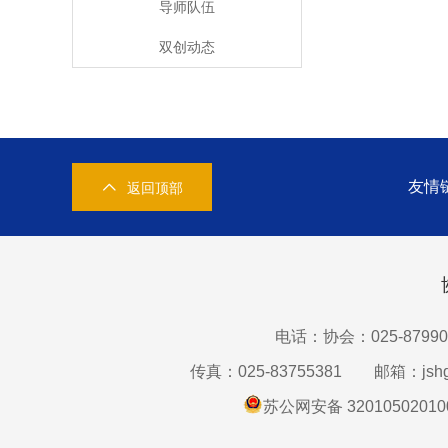
导师队伍
双创动态
友情
返回顶部
电话：协会：025-87990
传真：025-83755381
邮箱：jshg
苏公网安备 32010502010