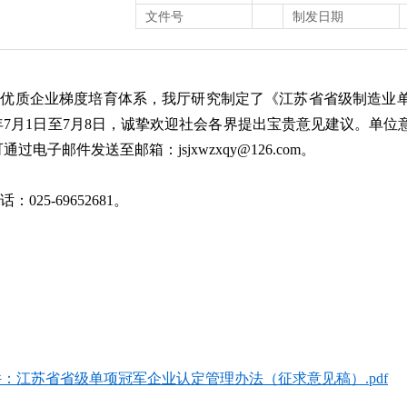
文件号
制发日期
全优质企业梯度培育体系，我厅研究制定了《江苏省省级制造业
6年7月1日至7月8日，诚挚欢迎社会各界提出宝贵意见建议。
过电子邮件发送至邮箱：jsjxwzxqy@126.com。
：025-69652681。
江苏省工业和信
2026年7月
：江苏省省级单项冠军企业认定管理办法（征求意见稿）.pdf