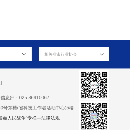
相关省市行业协会
们
信息部：025-86910067
0号东楼(省科技工作者活动中心)5楼
禁毒人民战争”专栏—法律法规