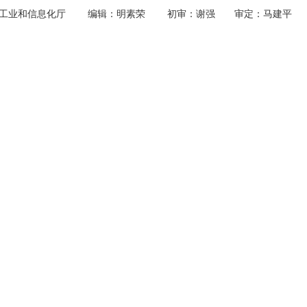
苏省工业和信息化厅 编辑：明素荣 初审：谢强 审定：马建平