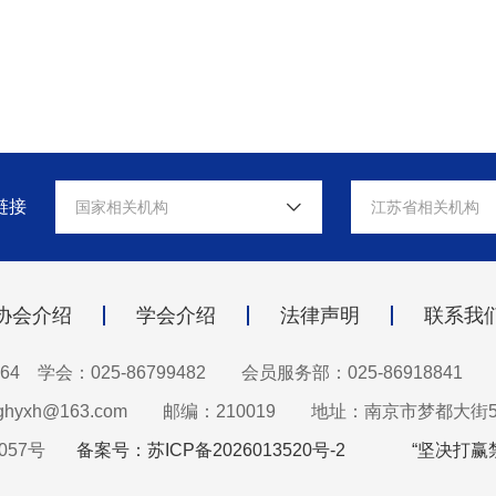
链接
国家相关机构
江苏省相关机构
协会介绍
学会介绍
法律声明
联系我
64 学会：025-86799482
会员服务部：025-86918841
hyxh@163.com
邮编：210019
地址：南京市梦都大街5
057号
备案号：苏ICP备2026013520号-2
“坚决打赢