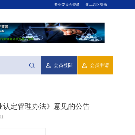
专业委员会登录
化工园区登录
会员登陆
会员申请
业认定管理办法》意见的公告
01