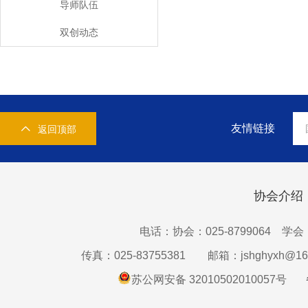
导师队伍
双创动态
友情链接
返回顶部
协会介绍
电话：协会：025-8799064 学会：0
传真：025-83755381
邮箱：jshghyxh@16
苏公网安备 32010502010057号