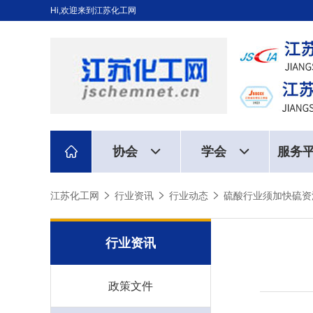
Hi,欢迎来到江苏化工网
协会
学会
服务
江苏化工网
行业资讯
行业动态
硫酸行业须加快硫资
行业资讯
政策文件