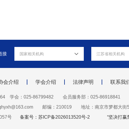
链接
国家相关机构
江苏省相关机构
协会介绍
学会介绍
法律声明
联系我
64 学会：025-86799482
会员服务部：025-86918841
hyxh@163.com
邮编：210019
地址：南京市梦都大街5
057号
备案号：苏ICP备2026013520号-2
“坚决打赢