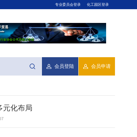
专业委员会登录
化工园区登录
会员登陆
会员申请
多元化布局
07