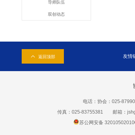
导师队伍
双创动态
友情
返回顶部
电话：协会：025-87990
传真：025-83755381
邮箱：jshg
苏公网安备 32010502010