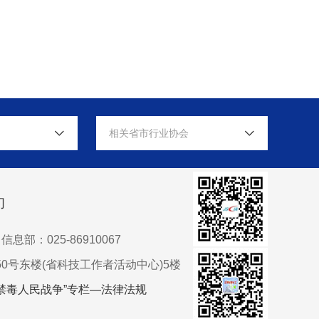
相关省市行业协会
们
信息部：025-86910067
0号东楼(省科技工作者活动中心)5楼
禁毒人民战争”专栏—法律法规