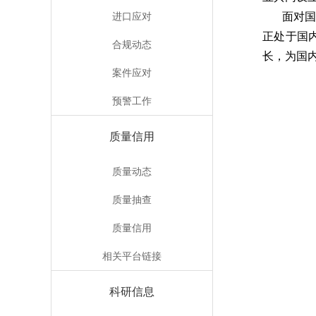
进口应对
面对
正处于国
合规动态
长，为国
案件应对
预警工作
质量信用
质量动态
质量抽查
质量信用
相关平台链接
科研信息