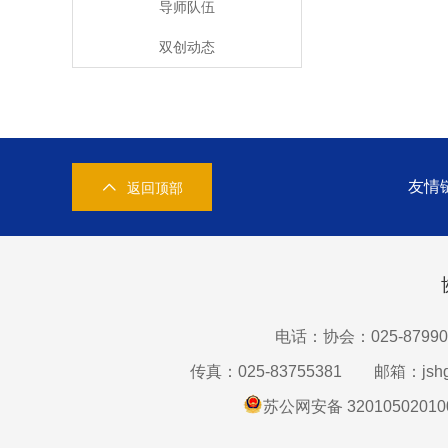
导师队伍
双创动态
友情
返回顶部
电话：协会：025-87990
传真：025-83755381
邮箱：jshg
苏公网安备 32010502010