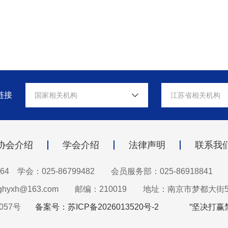
链接
国家相关机构
江苏省相关机构
协会介绍
学会介绍
法律声明
联系我
64 学会：025-86799482
会员服务部：025-86918841
hyxh@163.com
邮编：210019
地址：南京市梦都大街5
057号
备案号：苏ICP备2026013520号-2
“坚决打赢