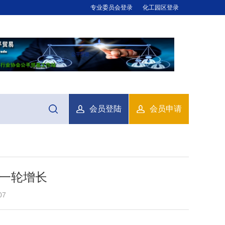
专业委员会登录
化工园区登录
会员登陆
会员申请
一轮增长
07