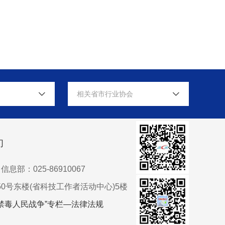
相关省市行业协会
们
信息部：025-86910067
0号东楼(省科技工作者活动中心)5楼
禁毒人民战争”专栏—法律法规