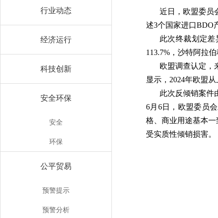
行业动态
近日，欧盟委员会
述3个国家进口BD
此次终裁划定差
经济运行
113.7%，沙特阿拉伯
欧盟调查认定，
科技创新
显示，2024年欧盟
此次反倾销案件由欧
安全环保
6月6日，欧盟委员
格、商业用途基本一
安全
受实质性倾销损害。
环保
公平贸易
预警提示
预警分析