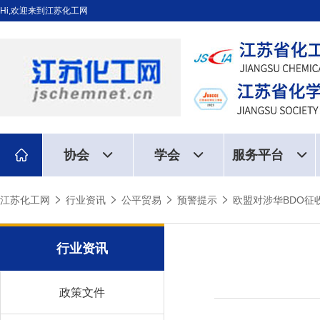
Hi,欢迎来到江苏化工网
协会
学会
服务平台
江苏化工网
行业资讯
公平贸易
预警提示
欧盟对涉华BDO征
行业资讯
政策文件