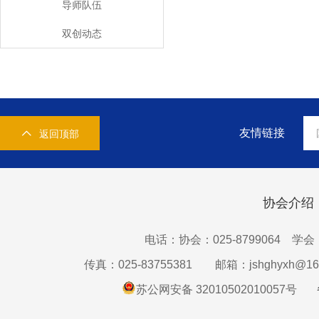
导师队伍
双创动态
友情链接
返回顶部
协会介绍
电话：协会：025-8799064 学会：0
传真：025-83755381
邮箱：jshghyxh@16
苏公网安备 32010502010057号